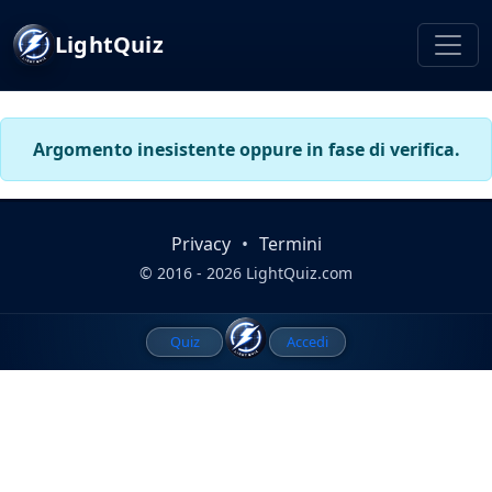
LightQuiz
Argomento inesistente oppure in fase di verifica.
Privacy
•
Termini
© 2016 - 2026 LightQuiz.com
Quiz
Accedi