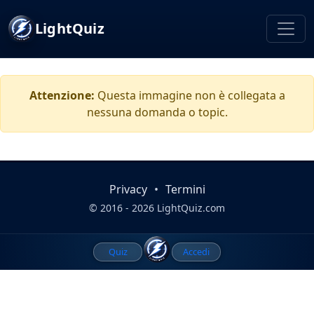
LightQuiz
Attenzione:
Questa immagine non è collegata a
nessuna domanda o topic.
Privacy
•
Termini
© 2016 - 2026 LightQuiz.com
Quiz
Accedi