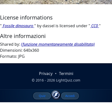
License informations
"
Fossile dinosauro
" by dassel is licensed under "
CC0
"
Altre informazioni
Shared by:
(funzione momentaneamente disabilitata)
Dimensioni: 640x360
Formato: JPG
Privacy
•
Termini
© 2016 - 2026 LightQuiz.com
Quiz
Accedi