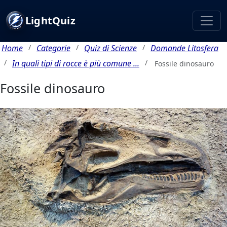
LightQuiz
Home
Categorie
Quiz di Scienze
Domande Litosfera
In quali tipi di rocce è più comune ...
Fossile dinosauro
Fossile dinosauro