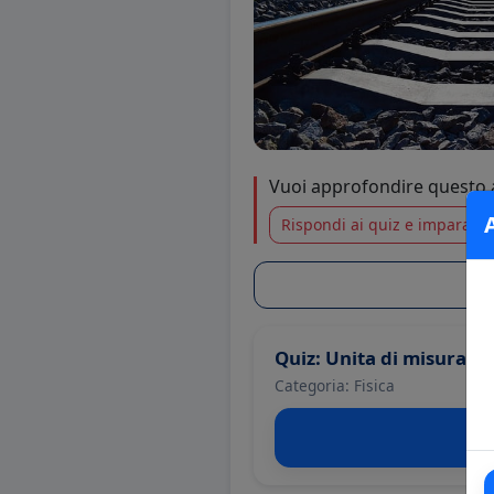
Vuoi approfondire questo
Rispondi ai quiz e impara di 
Quiz: Unita di misura
Categoria: Fisica