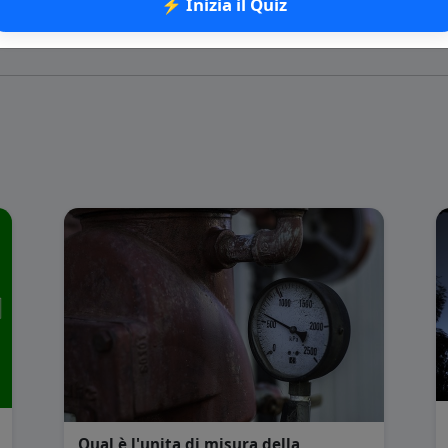
⚡ Inizia il Quiz
Qual è l'unita di misura della