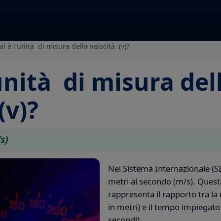
l è l'unità di misura della velocità (v)?
unità di misura del
(v)?
s)
Nel Sistema Internazionale (SI)
metri al secondo (m/s). Quest
rappresenta il rapporto tra la
in metri) e il tempo impiegato
secondi).