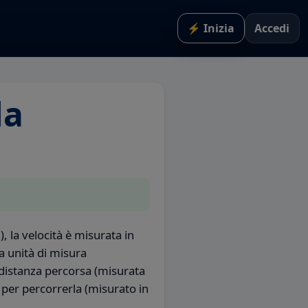
⚡ Inizia
Accedi
la
, la velocità è misurata in
a unità di misura
 distanza percorsa (misurata
 per percorrerla (misurato in