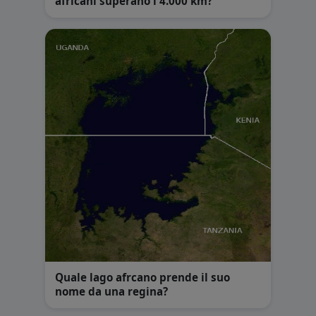
africani superano i 4.000 km?
Quale lago afrcano prende il suo
nome da una regina?