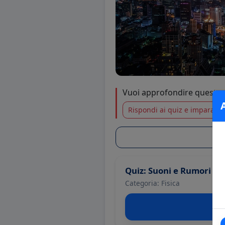
Vuoi approfondire questo
Rispondi ai quiz e impara di 
Quiz: Suoni e Rumori
Categoria: Fisica