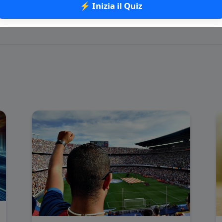
⚡ Inizia il Quiz