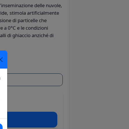
ll'inseminazione delle nuvole,
ide, stimola artificialmente
sione di particelle che
 a 0°C e le condizioni
li di ghiaccio anziché di
a
!