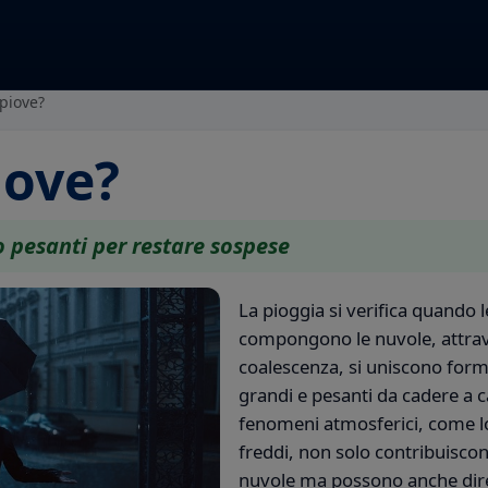
piove?
iove?
 pesanti per restare sospese
La pioggia si verifica quando 
compongono le nuvole, attra
coalescenza, si uniscono fo
grandi e pesanti da cadere a c
fenomeni atmosferici, come lo 
freddi, non solo contribuiscon
nuvole ma possono anche dire