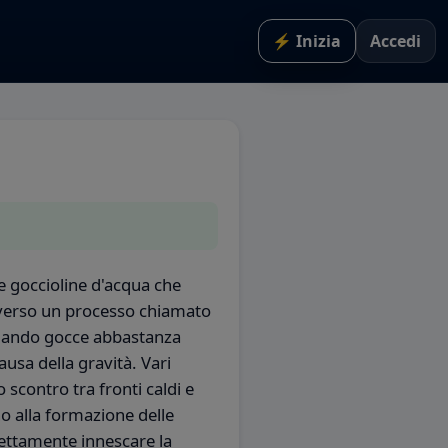
⚡ Inizia
Accedi
le goccioline d'acqua che
verso un processo chiamato
rmando gocce abbastanza
ausa della gravità. Vari
scontro tra fronti caldi e
o alla formazione delle
ttamente innescare la