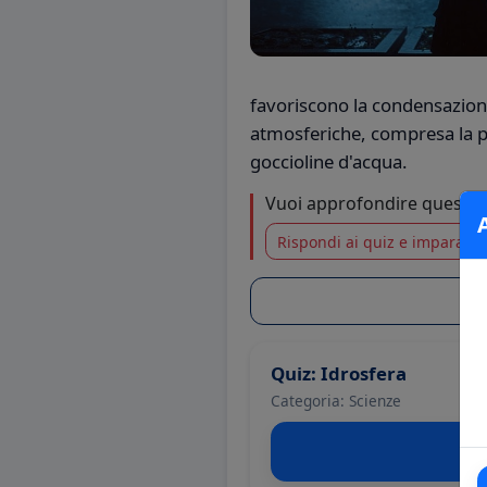
favoriscono la condensazione
atmosferiche, compresa la pre
goccioline d'acqua.
Vuoi approfondire questo
Rispondi ai quiz e impara di 
Quiz: Idrosfera
Categoria: Scienze