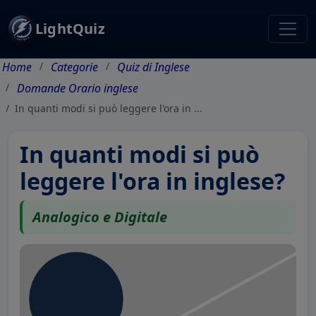
LightQuiz
Home
Categorie
Quiz di Inglese
Domande Orario inglese
In quanti modi si può leggere l'ora in ...
In quanti modi si può
leggere l'ora in inglese?
Analogico e Digitale