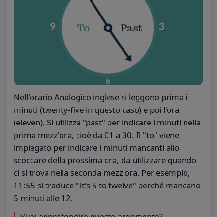
Nell'orario Analogico inglese si leggono prima i
minuti (twenty-five in questo caso) e poi l'ora
(eleven). Si utilizza "past" per indicare i minuti nella
prima mezz'ora, cioè da 01 a 30. Il "to" viene
impiegato per indicare i minuti mancanti allo
scoccare della prossima ora, da utilizzare quando
ci si trova nella seconda mezz'ora. Per esempio,
11:55 si traduce "It's 5 to twelve" perché mancano
5 minuti alle 12.
Vuoi approfondire questo argomento?