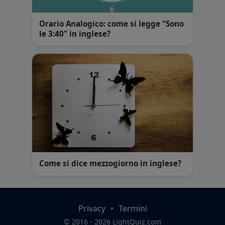
Orario Analogico: come si legge "Sono
le 3:40" in inglese?
Come si dice mezzogiorno in inglese?
Privacy
•
Termini
© 2016 - 2026 LightQuiz.com