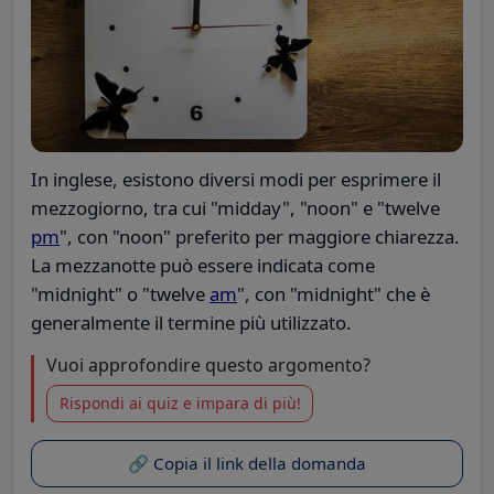
In inglese, esistono diversi modi per esprimere il
mezzogiorno, tra cui "midday", "noon" e "twelve
pm
", con "noon" preferito per maggiore chiarezza.
La mezzanotte può essere indicata come
"midnight" o "twelve
am
", con "midnight" che è
generalmente il termine più utilizzato.
Vuoi approfondire questo argomento?
Rispondi ai quiz e impara di più!
🔗 Copia il link della domanda