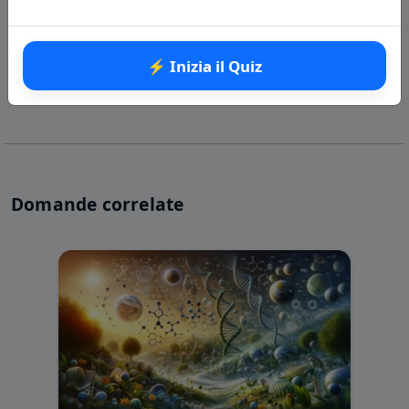
⚡ Inizia il Quiz
⚡ Inizia il Quiz
Domande correlate