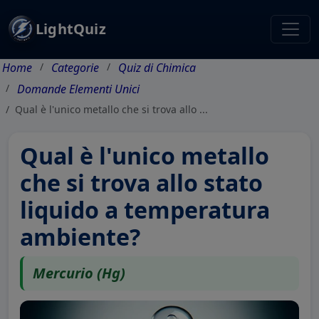
LightQuiz
Home
Categorie
Quiz di Chimica
Domande Elementi Unici
Qual è l'unico metallo che si trova allo ...
Qual è l'unico metallo
che si trova allo stato
liquido a temperatura
ambiente?
Mercurio (Hg)