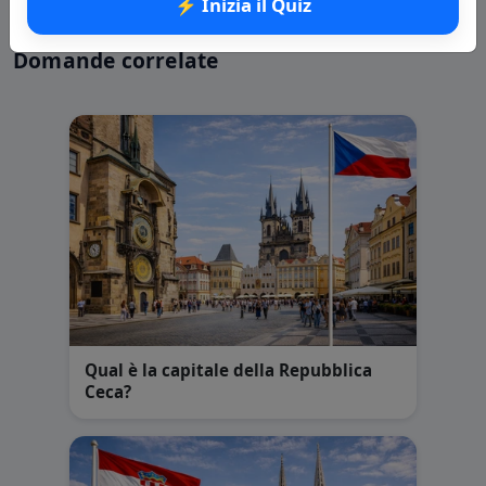
⚡ Inizia il Quiz
Domande correlate
Qual è la capitale della Repubblica
Ceca?