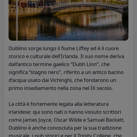
Dublino sorge lungo il fiume Liffey ed è il cuore
storico e culturale dell’Irlanda. Il suo nome deriva
dall’antico termine gaelico “Dubh Linn”, che
significa “stagno nero”, riferito a un antico bacino
d’acqua usato dai Vichinghi, che fondarono un
primo insediamento nella zona nel IX secolo.
La città è fortemente legata alla letteratura
irlandese: qui sono nati o hanno vissuto scrittori
come James Joyce, Oscar Wilde e Samuel Beckett.
Dublino è anche conosciuta per la sua tradizione
musicale, i pub storici e per il Trinity College, che