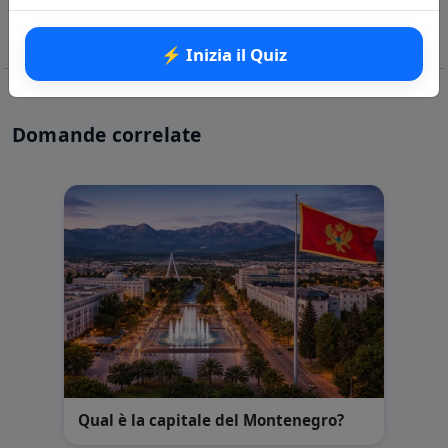
⚡ Inizia il Quiz
Domande correlate
Qual è la capitale del Montenegro?