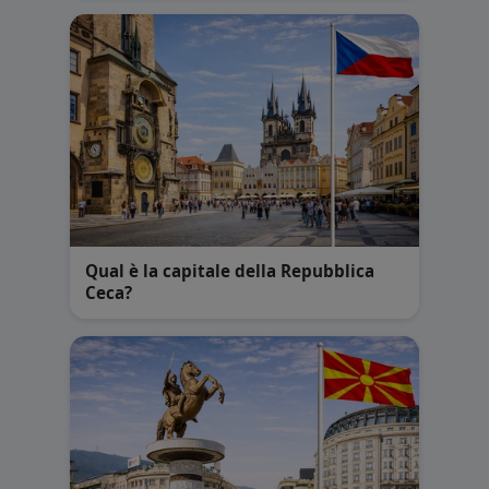
Qual è la capitale della Repubblica
Ceca?