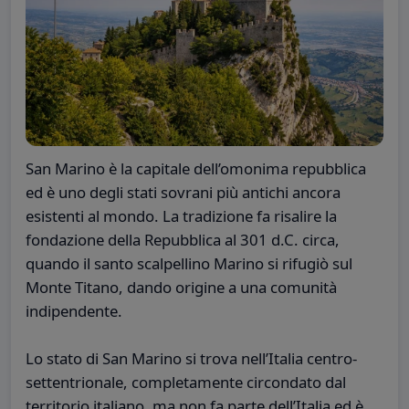
San Marino è la capitale dell’omonima repubblica
ed è uno degli stati sovrani più antichi ancora
esistenti al mondo. La tradizione fa risalire la
fondazione della Repubblica al 301 d.C. circa,
quando il santo scalpellino Marino si rifugiò sul
Monte Titano, dando origine a una comunità
indipendente.
Lo stato di San Marino si trova nell’Italia centro-
settentrionale, completamente circondato dal
territorio italiano, ma non fa parte dell’Italia ed è