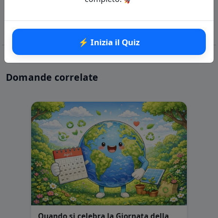
⚡ Inizia il Quiz
Domande correlate
Quando si celebra la Giornata della