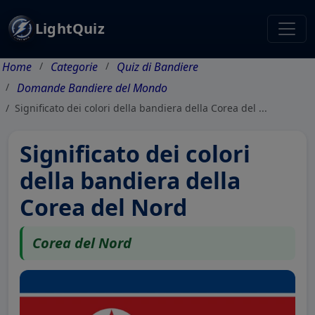
LightQuiz
Home
Categorie
Quiz di Bandiere
Domande Bandiere del Mondo
Significato dei colori della bandiera della Corea del ...
Significato dei colori
della bandiera della
Corea del Nord
Corea del Nord