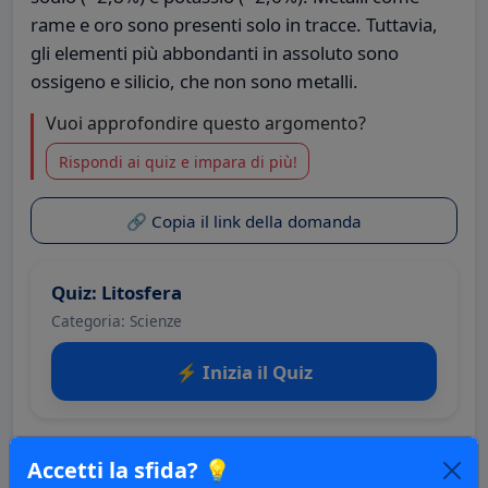
rame e oro sono presenti solo in tracce. Tuttavia,
gli elementi più abbondanti in assoluto sono
ossigeno e silicio, che non sono metalli.
Vuoi approfondire questo argomento?
Rispondi ai quiz e impara di più!
🔗 Copia il link della domanda
Quiz: Litosfera
Categoria: Scienze
⚡ Inizia il Quiz
Accetti la sfida? 💡