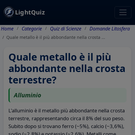
LightQuiz
Home
Categorie
Quiz di Scienze
Domande Litosfera
Quale metallo è il più abbondante nella crosta ...
Quale metallo è il più
abbondante nella crosta
terrestre?
Alluminio
L'alluminio è il metallo più abbondante nella crosta
terrestre, rappresentando circa il 8% del suo peso.
Subito dopo si trovano ferro (~5%), calcio (~3,6%),
sodio (~2,8%) e potassio (~2,6%). Metalli come