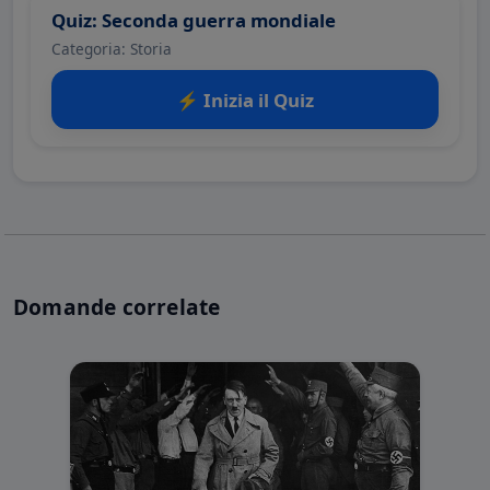
Quiz: Seconda guerra mondiale
Categoria: Storia
⚡ Inizia il Quiz
Domande correlate