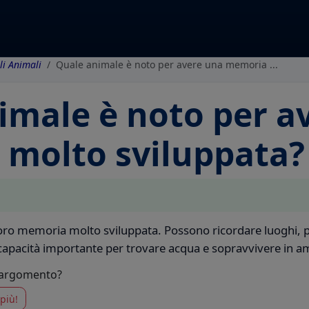
li Animali
Quale animale è noto per avere una memoria ...
imale è noto per a
molto sviluppata?
 loro memoria molto sviluppata. Possono ricordare luoghi, pe
apacità importante per trovare acqua e sopravvivere in ambi
 argomento?
più!