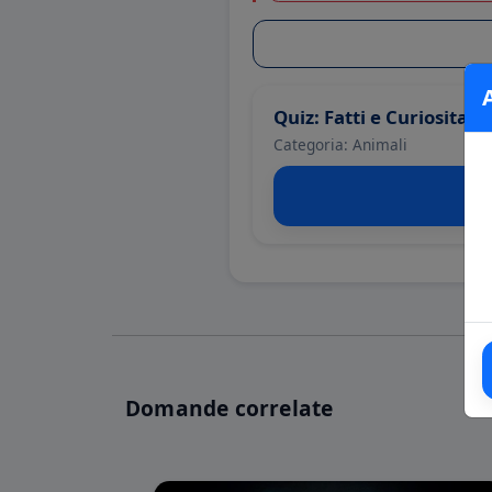
Quiz: Fatti e Curiosita s
Categoria: Animali
Domande correlate