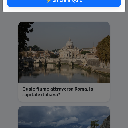
Domande correlate
Quale fiume attraversa Roma, la
capitale italiana?