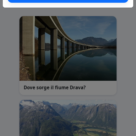
Domande correlate
Dove sorge il fiume Drava?