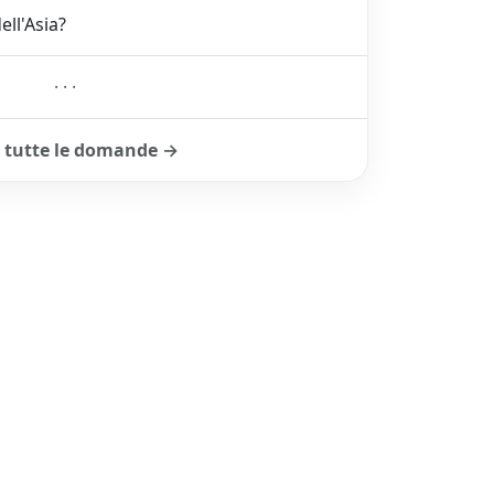
ell'Asia?
···
a tutte le domande →