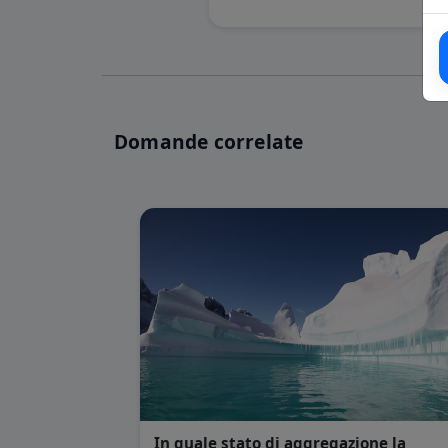
Domande correlate
In quale stato di aggregazione la