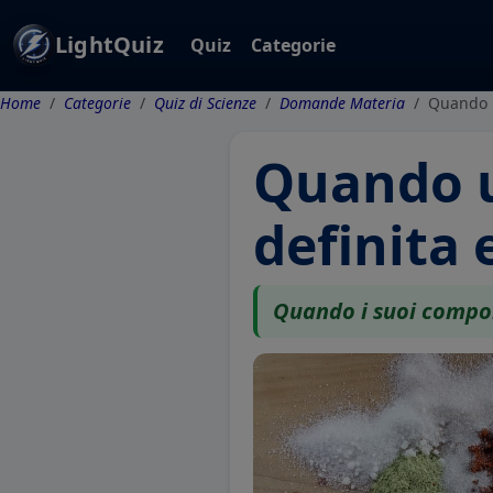
LightQuiz
Quiz
Categorie
Home
Categorie
Quiz di Scienze
Domande Materia
Quando u
Quando u
definita
Quando i suoi compon