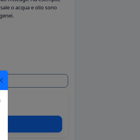
sale o acqua e olio sono
ogenei.
a
!