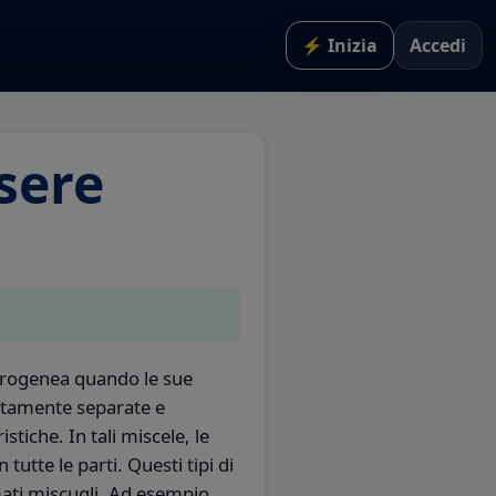
⚡ Inizia
Accedi
sere
erogenea quando le sue
tamente separate e
stiche. In tali miscele, le
tutte le parti. Questi tipi di
ti miscugli. Ad esempio,