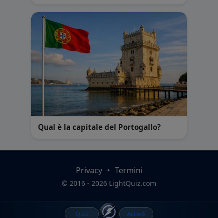
Qual è la capitale del Portogallo?
Privacy
•
Termini
© 2016 - 2026 LightQuiz.com
Quiz
Accedi