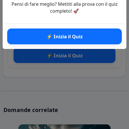
Pensi di fare meglio? Mettiti alla prova con il quiz
completo! 🚀
🔗 Copia il link della domanda
Quiz: Capitali europee
⚡ Inizia il Quiz
Categoria: Capitali del mondo
⚡ Inizia il Quiz
Domande correlate