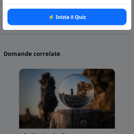
⚡ Inizia il Quiz
Domande correlate