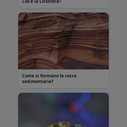
Cos'è la Litosfera?
Come si formano le rocce
sedimentarie?