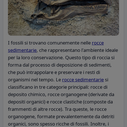
I fossili si trovano comunemente nelle
rocce
sedimentarie
, che rappresentano l'ambiente ideale
per la loro conservazione. Questo tipo di roccia si
forma dal processo di deposizione di sedimenti,
che può intrappolare e preservare i resti di
organismi nel tempo. Le
rocce sedimentarie
si
classificano in tre categorie principali: rocce di
deposito chimico, rocce organogene (derivate da
depositi organici) e rocce clastiche (composte da
frammenti di altre rocce). Tra queste, le rocce
organogene, formate prevalentemente da detriti
organici, sono spesso ricche di fossili. Inoltre, i