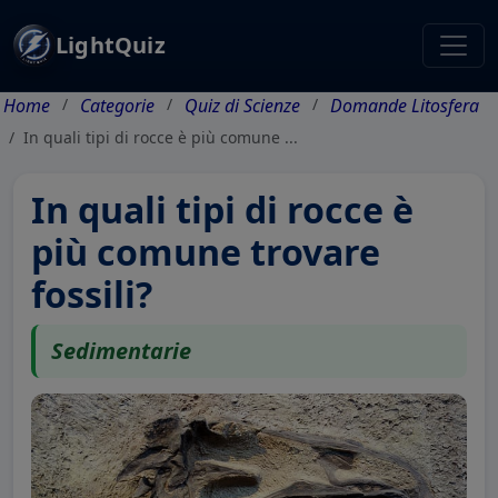
LightQuiz
Home
Categorie
Quiz di Scienze
Domande Litosfera
In quali tipi di rocce è più comune ...
In quali tipi di rocce è
più comune trovare
fossili?
Sedimentarie