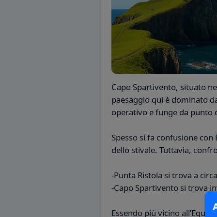
Capo Spartivento, situato nel
paesaggio qui è dominato da 
operativo e funge da punto d
Spesso si fa confusione con P
dello stivale. Tuttavia, conf
-Punta Ristola si trova a circ
-Capo Spartivento si trova in
Essendo più vicino all’Equato