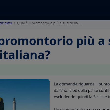
l’Italia
Qual è il promontorio più a sud della ...
 promontorio più a 
italiana?
La domanda riguarda il punto 
italiana, cioè della parte contin
escludendo quindi la Sicilia e tu
Un promontorio è una sporgen