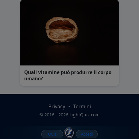
Quali vitamine può produrre il corpo
umano?
Privacy
•
Termini
© 2016 - 2026 LightQuiz.com
Quiz
Accedi