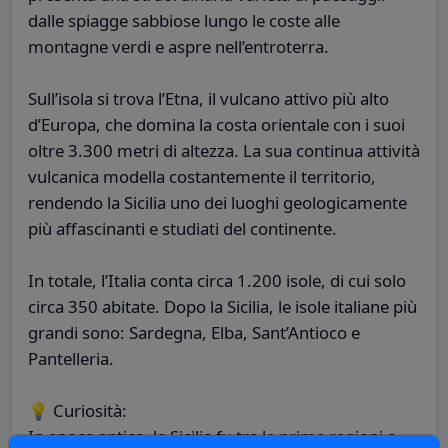
dalle spiagge sabbiose lungo le coste alle
montagne verdi e aspre nell’entroterra.
Sull’isola si trova l’Etna, il vulcano attivo più alto
d’Europa, che domina la costa orientale con i suoi
oltre 3.300 metri di altezza. La sua continua attività
vulcanica modella costantemente il territorio,
rendendo la Sicilia uno dei luoghi geologicamente
più affascinanti e studiati del continente.
In totale, l’Italia conta circa 1.200 isole, di cui solo
circa 350 abitate. Dopo la Sicilia, le isole italiane più
grandi sono: Sardegna, Elba, Sant’Antioco e
Pantelleria.
💡 Curiosità:
In epoca antica, la Sicilia fu tra le prime regioni a