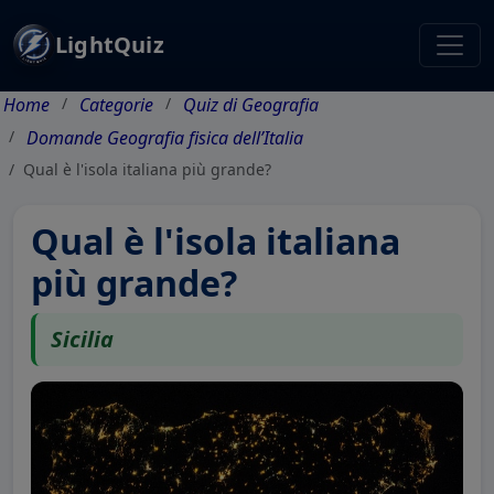
LightQuiz
Home
Categorie
Quiz di Geografia
Domande Geografia fisica dell’Italia
Qual è l'isola italiana più grande?
Qual è l'isola italiana
più grande?
Sicilia