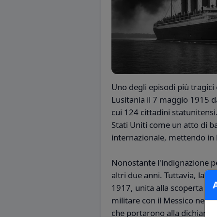
Uno degli episodi più tragic
Lusitania il 7 maggio 1915 d
cui 124 cittadini statunitens
Stati Uniti come un atto di ba
internazionale, mettendo in l
Nonostante l'indignazione per 
altri due anni. Tuttavia, la r
1917, unita alla scoperta 
militare con il Messico nel ca
che portarono alla dichiarazi