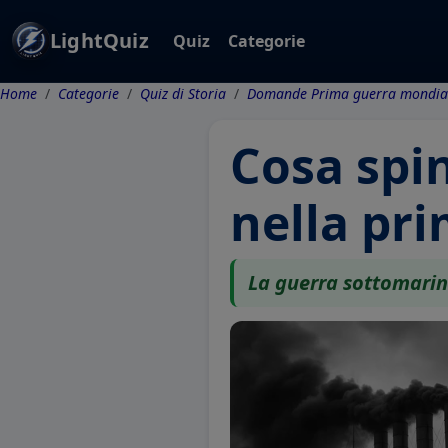
LightQuiz
Quiz
Categorie
Home
Categorie
Quiz di Storia
Domande Prima guerra mondia
Cosa spin
nella pr
La guerra sottomari