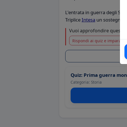
L'entrata in guerra degli Sta
Triplice
Intesa
un sostegno mil
Vuoi approfondire questo
Rispondi ai quiz e impara di 
Quiz: Prima guerra mon
Categoria: Storia