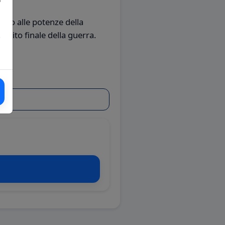
ando alle potenze della
'esito finale della guerra.
!