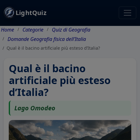
LightQuiz
Home
Categorie
Quiz di Geografia
Domande Geografia fisica dell’Italia
Qual è il bacino artificiale più esteso d’Italia?
Qual è il bacino
artificiale più esteso
d’Italia?
Lago Omodeo