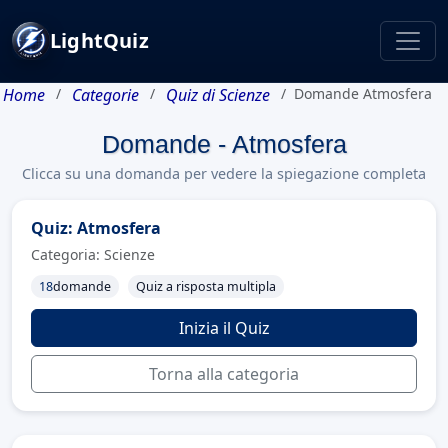
LightQuiz
Home
Categorie
Quiz di Scienze
Domande Atmosfera
Domande - Atmosfera
Clicca su una domanda per vedere la spiegazione completa
Quiz: Atmosfera
Categoria: Scienze
18
domande
Quiz a risposta multipla
Inizia il Quiz
Torna alla categoria