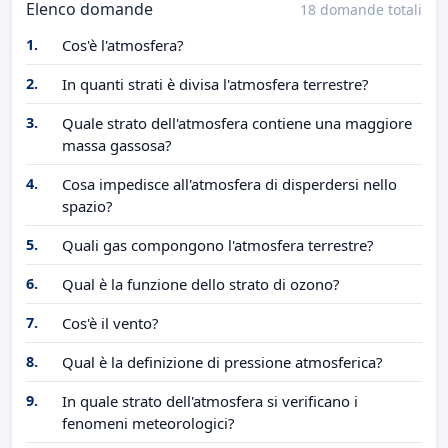
Elenco domande
18 domande totali
1.
Cos'è l'atmosfera?
2.
In quanti strati è divisa l'atmosfera terrestre?
3.
Quale strato dell'atmosfera contiene una maggiore
massa gassosa?
4.
Cosa impedisce all'atmosfera di disperdersi nello
spazio?
5.
Quali gas compongono l'atmosfera terrestre?
6.
Qual è la funzione dello strato di ozono?
7.
Cos'è il vento?
8.
Qual è la definizione di pressione atmosferica?
9.
In quale strato dell'atmosfera si verificano i
fenomeni meteorologici?