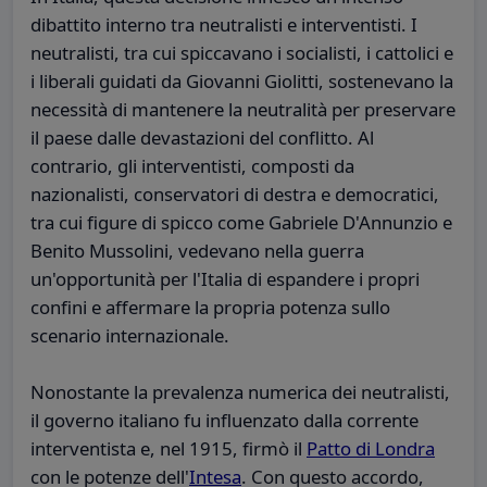
dibattito interno tra neutralisti e interventisti. I
neutralisti, tra cui spiccavano i socialisti, i cattolici e
i liberali guidati da Giovanni Giolitti, sostenevano la
necessità di mantenere la neutralità per preservare
il paese dalle devastazioni del conflitto. Al
contrario, gli interventisti, composti da
nazionalisti, conservatori di destra e democratici,
tra cui figure di spicco come Gabriele D'Annunzio e
Benito Mussolini, vedevano nella guerra
un'opportunità per l'Italia di espandere i propri
confini e affermare la propria potenza sullo
scenario internazionale.
Nonostante la prevalenza numerica dei neutralisti,
il governo italiano fu influenzato dalla corrente
interventista e, nel 1915, firmò il
Patto di Londra
con le potenze dell'
Intesa
. Con questo accordo,