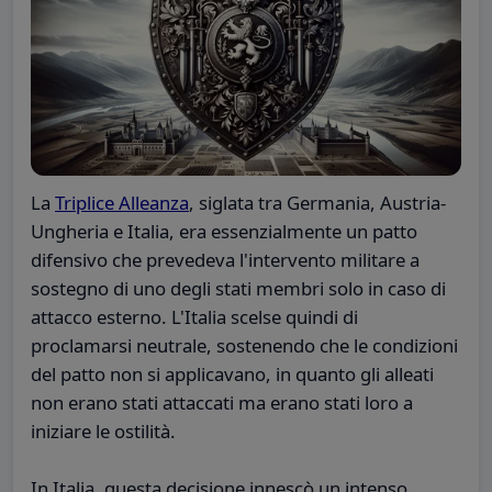
La
Triplice Alleanza
, siglata tra Germania, Austria-
Ungheria e Italia, era essenzialmente un patto
difensivo che prevedeva l'intervento militare a
sostegno di uno degli stati membri solo in caso di
attacco esterno. L'Italia scelse quindi di
proclamarsi neutrale, sostenendo che le condizioni
del patto non si applicavano, in quanto gli alleati
non erano stati attaccati ma erano stati loro a
iniziare le ostilità.
In Italia, questa decisione innescò un intenso