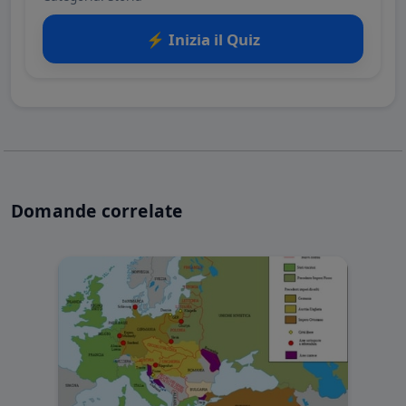
⚡ Inizia il Quiz
Domande correlate