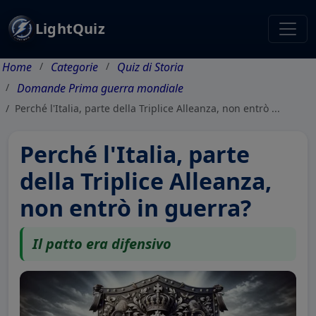
LightQuiz
Home
Categorie
Quiz di Storia
Domande Prima guerra mondiale
Perché l'Italia, parte della Triplice Alleanza, non entrò ...
Perché l'Italia, parte
della Triplice Alleanza,
non entrò in guerra?
Il patto era difensivo